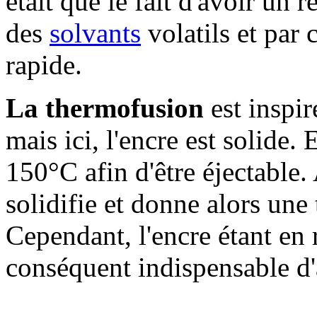
était que le fait d'avoir un 
des
solvants
volatils et par
rapide.
La thermofusion
est inspir
mais ici, l'encre est solide. 
150°C afin d'être éjectable.
solidifie et donne alors une
Cependant, l'encre étant en re
conséquent indispensable d'