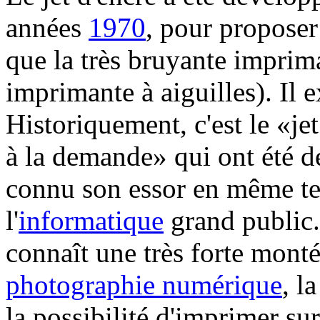
années
1970
, pour proposer
que la très bruyante imprim
imprimante à aiguilles). Il e
Historiquement, c'est le «je
à la demande» qui ont été dé
connu son essor en même t
l'
informatique
grand public. 
connaît une très forte monté
photographie numérique
, l
la possibilité d'imprimer su