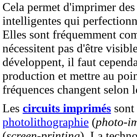
Cela permet d'imprimer de
intelligentes qui perfectionn
Elles sont fréquemment co
nécessitent pas d'être visibl
développent, il faut cependa
production et mettre au poin
fréquences changent selon l
Les
circuits imprimés
sont 
photolithographie
(
photo-i
(
screen-printing
). La techno