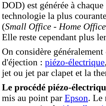
DOD) est générée à chaque fo
technologie la plus courant
(
Small Office - Home Office
Elle reste cependant plus le
On considère généralement 
d'éjection :
piézo-électrique
jet ou jet par clapet et la t
Le procédé piézo-électriq
mis au point par
Epson
. Le 