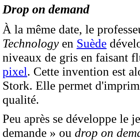
Drop on demand
À la même date, le profess
Technology
en
Suède
dévelo
niveaux de gris en faisant f
pixel
. Cette invention est a
Stork. Elle permet d'imprim
qualité.
Peu après se développe le jet
demande » ou
drop on dem