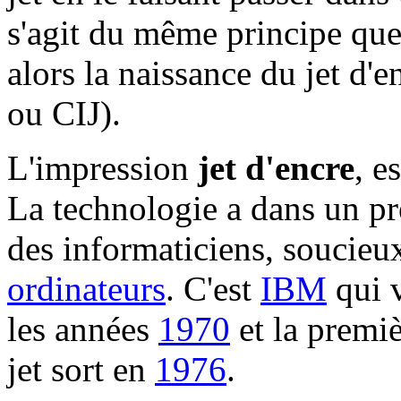
s'agit du même principe qu
alors la naissance du jet d'e
ou CIJ).
L'impression
jet d'encre
, e
La technologie a dans un p
des informaticiens, soucieux
ordinateurs
. C'est
IBM
qui v
les années
1970
et la premi
jet sort en
1976
.