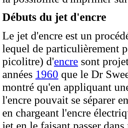
Débuts du jet d'encre
Le jet d'encre est un procéd
lequel de particulièrement p
picolitre) d'
encre
sont projet
années
1960
que le Dr Sweet
montré qu'en appliquant u
l'encre pouvait se séparer en
en chargeant l'encre électri
jet en le faisant passer dans