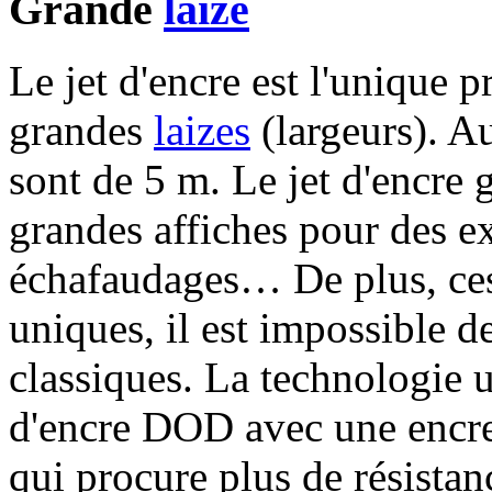
Grande
laize
Le jet d'encre est l'unique 
grandes
laizes
(largeurs). A
sont de 5 m. Le jet d'encre
grandes affiches pour des e
échafaudages… De plus, ces 
uniques, il est impossible d
classiques. La technologie ut
d'encre DOD avec une encr
qui procure plus de résistanc