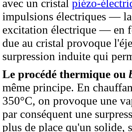
avec un cristal
piézo-électr
impulsions électriques — la
excitation électrique — en 
due au cristal provoque l'éje
surpression induite qui perm
Le procédé thermique ou
même principe. En chauffant
350°C, on provoque une vapo
par conséquent une surpress
plus de place qu'un solide,