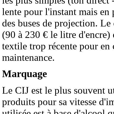
les plus simples (ton direct 
lente pour l'instant mais en 
des buses de projection. Le
(90 à 230 € le litre d'encre)
textile trop récente pour en 
maintenance.
Marquage
Le CIJ est le plus souvent u
produits pour sa vitesse d'i
utilisée est à base d'alcool