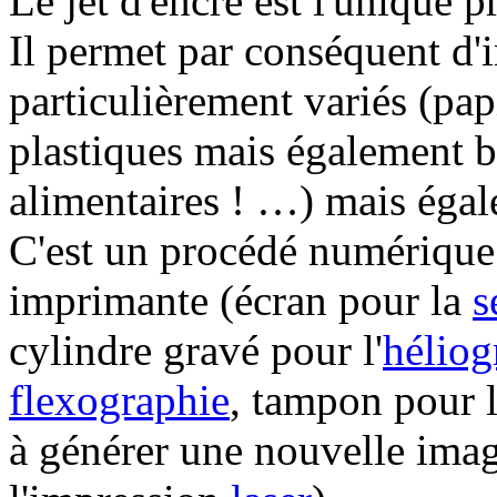
Le jet d'encre est l'unique 
Il permet par conséquent d'
particulièrement variés (papi
plastiques mais également b
alimentaires ! …) mais égal
C'est un procédé numérique 
imprimante (écran pour la
s
cylindre gravé pour l'
héliog
flexographie
, tampon pour 
à générer une nouvelle im