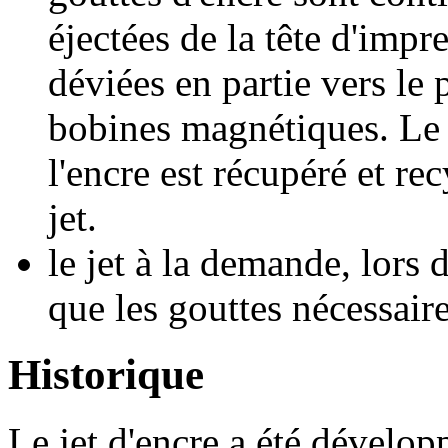
éjectées de la tête d'impr
déviées en partie vers le 
bobines magnétiques. Le 
l'encre est récupéré et r
jet.
le jet à la demande, lors 
que les gouttes nécessaire
Historique
Le jet d'encre a été dévelop